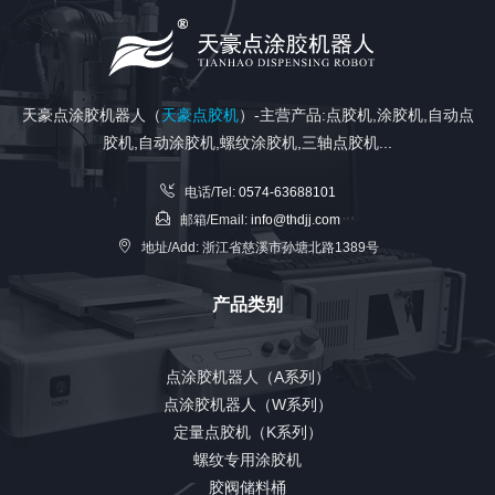
天豪点涂胶机器人（
天豪点胶机
）-主营产品:点胶机,涂胶机,自动点
胶机,自动涂胶机,螺纹涂胶机,三轴点胶机...
电话/Tel:
0574-63688101
邮箱/Email:
info@thdjj.com
地址/Add: 浙江省慈溪市孙塘北路1389号
产品类别
点涂胶机器人（A系列）
点涂胶机器人（W系列）
定量点胶机（K系列）
螺纹专用涂胶机
胶阀储料桶