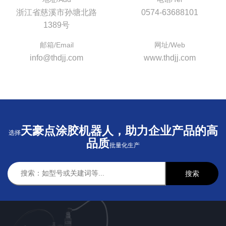
浙江省慈溪市孙塘北路
0574-63688101
1389号
邮箱/Email
网址/Web
info@thdjj.com
www.thdjj.com
天豪点涂胶机器人，助力企业产品的高
选择
品质
批量化生产