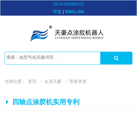
0574-63688101
中文
|
ENGLISH
当前位置：
首页
走进天豪
荣誉资质
四轴点涂胶机实用专利