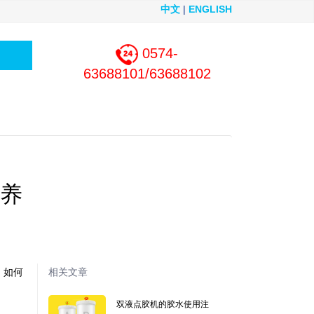
中文
|
ENGLISH
0574-
63688101/63688102
养
，如何
相关文章
双液点胶机的胶水使用注