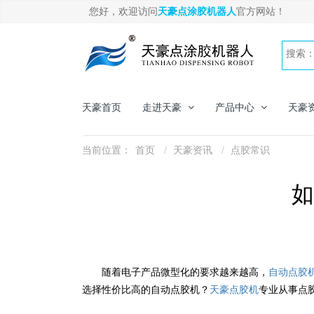
您好，欢迎访问
天豪点涂胶机器人
官方网站！
天豪首页
走进天豪
产品中心
天豪
当前位置：
首页
天豪资讯
点胶常识
如
随着电子产品微型化的要求越来越高，
自动点胶
选择性价比高的自动点胶机？
天豪点胶机
专业从事点