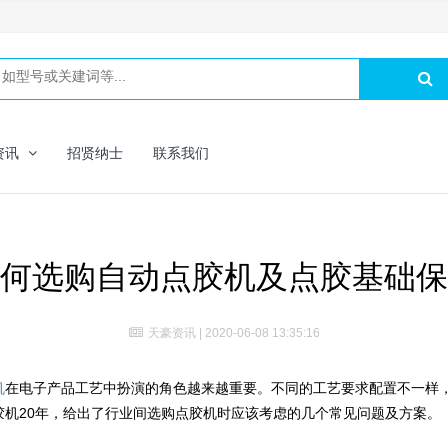
资讯
招贤纳士
联系我们
何选购自动点胶机及点胶基础保
天豪资讯
| 2020-06-08 13:35:16
机
在电子产品工艺中扮演的角色越来越重要。不同的工艺要求配置不一样
胶机20年，给出了行业间选购点胶机时应该考虑的几个常见问题及方案。