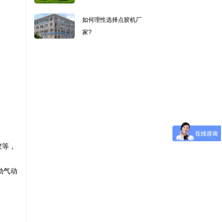
如何理性选择点胶机厂
家?
胶等，
动气动