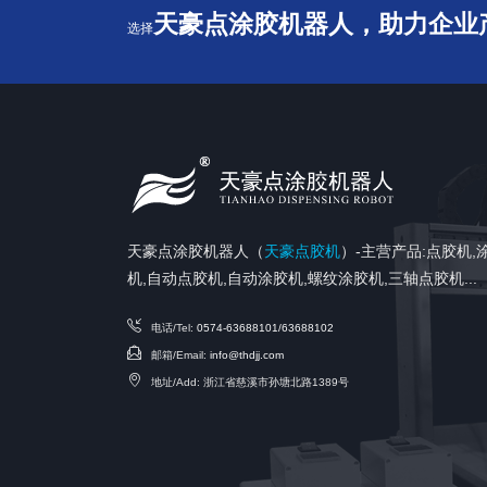
天豪点涂胶机器人，助力企业
选择
天豪点涂胶机器人（
天豪点胶机
）-主营产品:点胶机,
机,自动点胶机,自动涂胶机,螺纹涂胶机,三轴点胶机...
电话/Tel:
0574-63688101/63688102
邮箱/Email:
info@thdjj.com
地址/Add: 浙江省慈溪市孙塘北路1389号