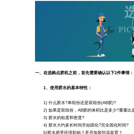
一、在选购点胶机之前，首先需要确认以下2件事情：
1、使用胶水的基本特性：
1) 什么胶水?单组份还是双组份(AB胶)?
2) 如果是双组份，AB胶的体积比是多少?重量比
3) 胶水的粘度和密度?
4) 胶水大约多长时间开始固化?完全固化时间?
5)胶水易受环境影响？是否加装恒温装置？